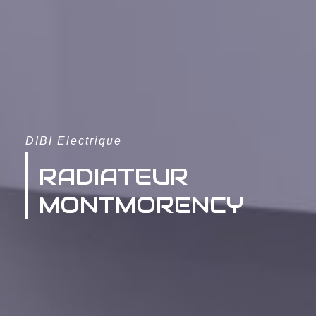
DIBI Electrique
RADIATEUR
MONTMORENCY